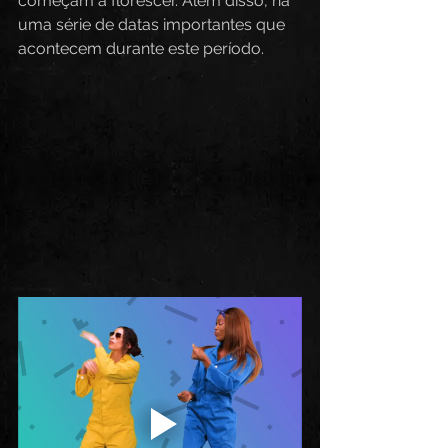
começam a florescer. Além disso, há 
uma série de datas importantes que 
acontecem durante este período.