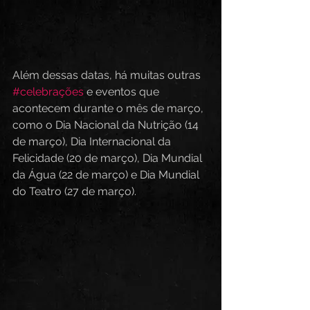
Além dessas datas, há muitas outras 
#celebrações
 e eventos que 
acontecem durante o mês de março, 
como o Dia Nacional da Nutrição (14 
de março), Dia Internacional da 
Felicidade (20 de março), Dia Mundial 
da Água (22 de março) e Dia Mundial 
do Teatro (27 de março).