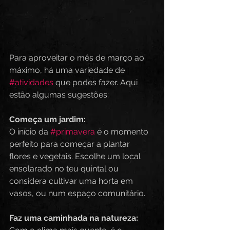
Para aproveitar o mês de março ao 
máximo, há uma variedade de 
#atividades
 que podes fazer. Aqui 
estão algumas sugestões:
Começa um jardim:
O início da 
#primavera
 é o momento 
perfeito para começar a plantar 
flores e vegetais. Escolhe um local 
ensolarado no teu quintal ou 
considera cultivar uma horta em 
vasos, ou num espaço comunitário.
Faz uma caminhada na natureza: