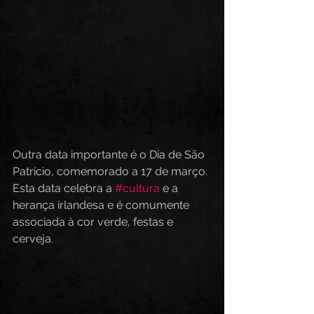
Outra data importante é o Dia de São 
Patrício, comemorado a 17 de março. 
Esta data celebra a 
#cultura
 e a 
herança irlandesa e é comumente 
associada à cor verde, festas e 
cerveja. 