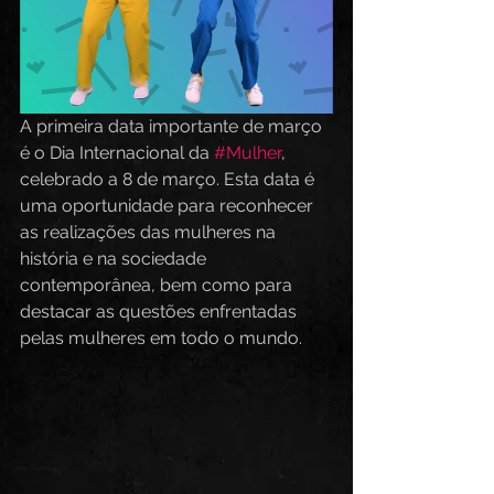
A primeira data importante de março 
é o Dia Internacional da 
#Mulher
, 
celebrado a 8 de março. Esta data é 
uma oportunidade para reconhecer 
as realizações das mulheres na 
história e na sociedade 
contemporânea, bem como para 
destacar as questões enfrentadas 
pelas mulheres em todo o mundo.