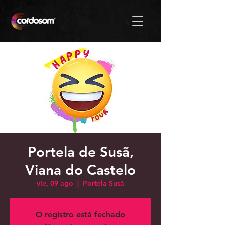
Portela de Susã,
Viana do Castelo
vie, 09 ago
  |  
Portela Susã
O registro está fechado