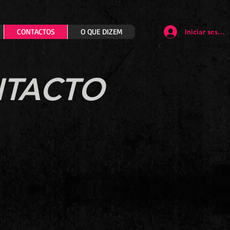
CONTACTOS
O QUE DIZEM
Iniciar sesión
NTACTO