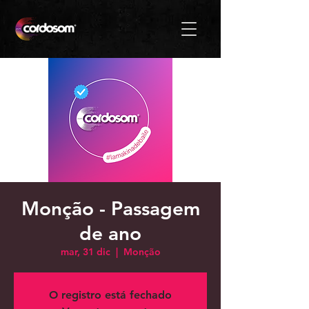
Monção - Passagem
de ano
mar, 31 dic
  |  
Monção
O registro está fechado