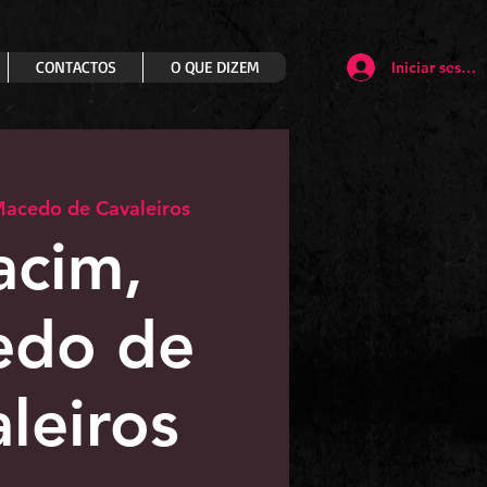
CONTACTOS
O QUE DIZEM
Iniciar sesión
acedo de Cavaleiros
acim,
edo de
leiros