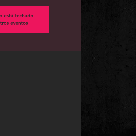
ro está fechado
tros eventos