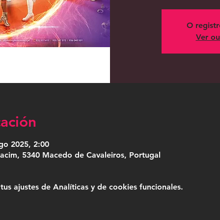
O regist
Ver ou
cación
go 2025, 2:00
acim, 5340 Macedo de Cavaleiros, Portugal
s ajustes de Analíticas y de cookies funcionales.