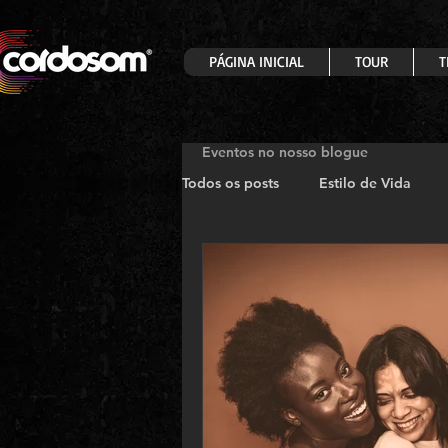
PÁGINA INICIAL
TOUR
T
Eventos no nosso blogue
Todos os posts
Estilo de Vida
Celebrações