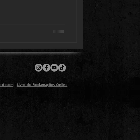
ordosom
|
Livro de Reclamações Online