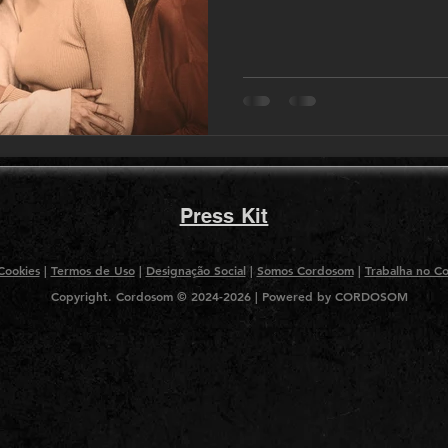
Press Kit
 Cookies
|
Termos de Uso
|
Designação Social
|
Somos Cordosom
|
Trabalha no C
Copyright. Cordosom © 2024-2026
|
Powered by CORDOSOM