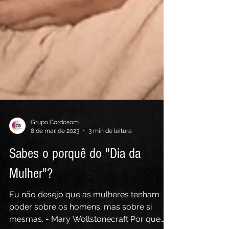
Grupo Cordosom
8 de mar. de 2023
3 min de leitura
Sabes o porquê do "Dia da
Mulher"?
Eu não desejo que as mulheres tenham
poder sobre os homens; mas sobre si