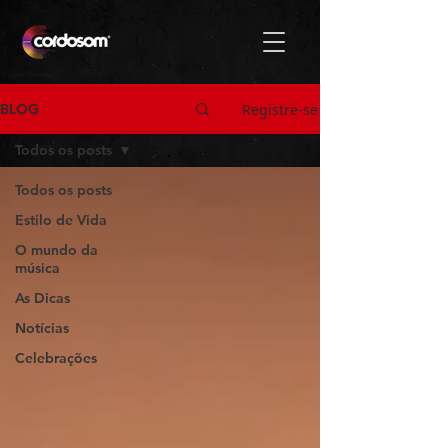
Registre-se
BLOG
Todos os posts
Todos os posts
Estilo de Vida
O mundo da
música
As Dicas
Notícias
Celebrações