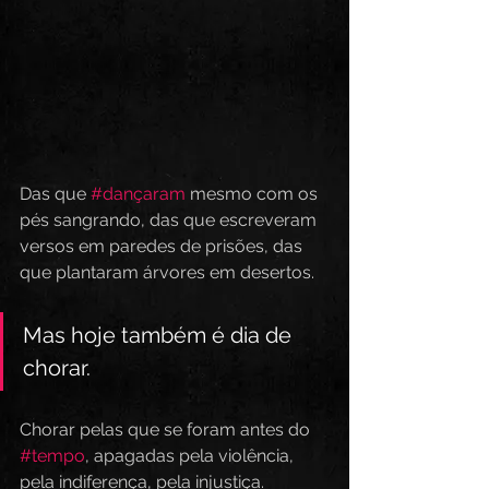
Das que 
#dançaram
 mesmo com os 
pés sangrando, das que escreveram 
versos em paredes de prisões, das 
que plantaram árvores em desertos.  
Mas hoje também é dia de 
chorar.  
Chorar pelas que se foram antes do 
#tempo
, apagadas pela violência, 
pela indiferença, pela injustiça. 