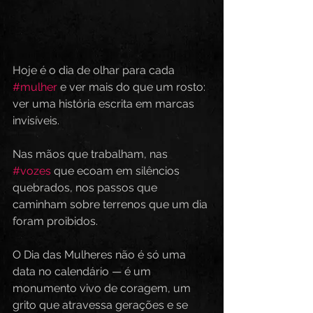
Hoje é o dia de olhar para cada 
#mulher
 e ver mais do que um rosto: 
ver uma história escrita em marcas 
invisíveis.
Nas mãos que trabalham, nas 
#vozes
 que ecoam em silêncios 
quebrados, nos passos que 
caminham sobre terrenos que um dia 
foram proibidos.
O Dia das Mulheres não é só uma 
data no calendário — é um 
monumento vivo de coragem, um 
grito que atravessa gerações e se 