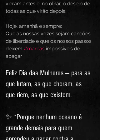
vieram antes e, no olhar, o desejo de 
todas as que virão depois.  
Hoje, amanhã e sempre:  
Que as nossas vozes sejam canções 
de liberdade e que os nossos passos 
deixem 
#marcas
 impossíveis de 
apagar.
Feliz Dia das Mulheres — para as 
que lutam, as que choram, as 
que riem, as que existem.  
✨ *Porque nenhum oceano é 
grande demais para quem 
aprendeu a nadar contra a 