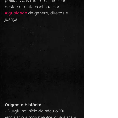
políticas das mulheres, além de 
destacar a luta contínua por 
#igualdade
 de gênero, direitos e 
justiça. 
Origem e História:
- Surgiu no início do século XX, 
vinculado a movimentos operários e 