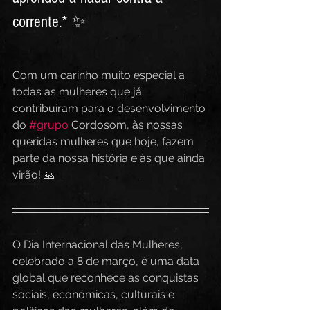
corrente.* ✨
Com um carinho muito especial a 
todas as mulheres que já 
contribuíram para o desenvolvimento 
do 
#grupo
 Cordosom, às nossas 
queridas mulheres que hoje, fazem 
parte da nossa história e às que ainda 
virão! 🙏
O Dia Internacional das Mulheres, 
celebrado a 8 de março, é uma data 
global que reconhece as conquistas 
sociais, económicas, culturais e 