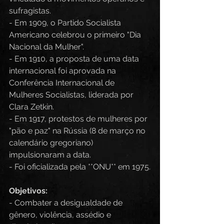
sufragistas.  
- Em 1909, o Partido Socialista 
Americano celebrou o primeiro "Dia 
Nacional da Mulher".  
- Em 1910, a proposta de uma data 
internacional foi aprovada na 
Conferência Internacional de 
Mulheres Socialistas, liderada por 
Clara Zetkin.  
- Em 1917, protestos de mulheres por 
"pão e paz" na Rússia (8 de março no 
calendário gregoriano) 
impulsionaram a data.  
- Foi oficializada pela **ONU** em 1975.
Objetivos:
- Combater a desigualdade de 
gênero, violência, assédio e 