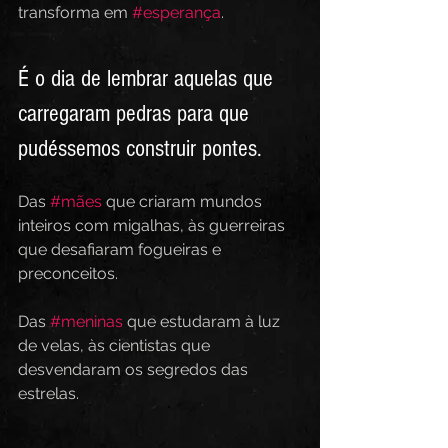
transforma em 
#esperança
.  
É o dia de lembrar aquelas que 
carregaram pedras para que 
pudéssemos construir pontes.  
Das 
#mães
 que criaram mundos 
inteiros com migalhas, às guerreiras 
que desafiaram fogueiras e 
preconceitos.  
Das 
#meninas
 que estudaram à luz 
de velas, às cientistas que 
desvendaram os segredos das 
estrelas. 