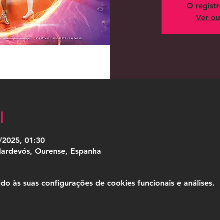
O regist
Ver ou
l
/2025, 01:30
ilardevós, Ourense, Espanha
 às suas configurações de cookies funcionais e análises.