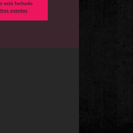
ro está fechado
tros eventos