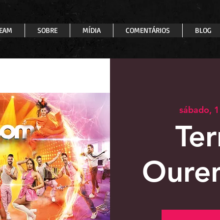
EAM
SOBRE
MÍDIA
COMENTÁRIOS
BLOG
sábado, 
Ter
Ouren