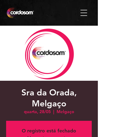
Sra da Orada,
Melgaço
quarta, 28/05
  |  
Melgaço
O registro está fechado