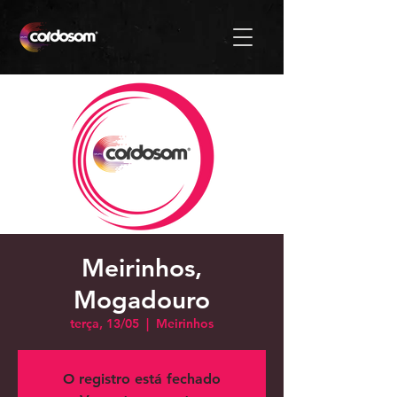
Meirinhos,
Mogadouro
terça, 13/05
  |  
Meirinhos
O registro está fechado